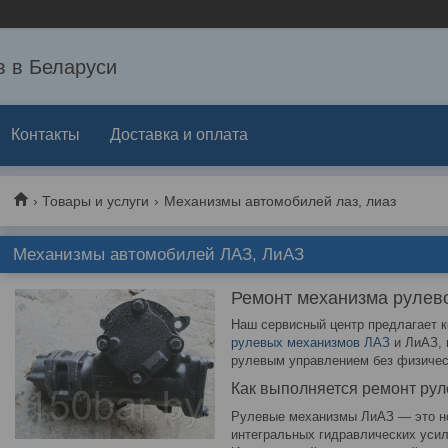
 в Беларуси
Контакты
Доставка и оплата
Товары и услуги
Механизмы автомобилей лаз, лиаз
Механизмы автомобилей ЛАЗ, ЛиАЗ
Ремонт механизма рулев
Наш сервисный центр предлагает 
рулевых механизмов ЛАЗ
и ЛиАЗ, 
рулевым управлением без физичес
Как выполняется ремонт ру
Рулевые механизмы ЛиАЗ — это но
интегральных гидравлических усил