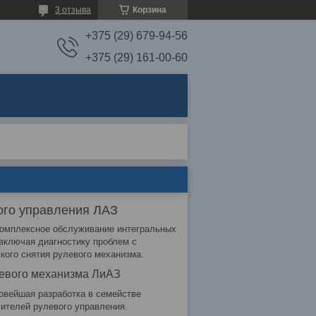
3 отзыва
Корзина
+375 (29) 679-94-56
+375 (29) 161-00-60
ого управления ЛАЗ
комплексное обслуживание интегральных
включая диагностику проблем с
кого снятия рулевого механизма.
левого механизма ЛиАЗ
вейшая разработка в семействе
ителей рулевого управления.