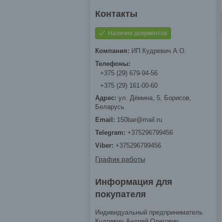
Наличие документов
ИП Кудревич А.О.
+375 (29) 679-94-56
+375 (29) 161-00-60
ул. Дёмина, 5, Борисов,
Беларусь
150bar@mail.ru
+375296799456
+375296799456
График работы
Информация для
покупателя
Индивидуальный предприниматель
Кудревич Андрей Олегович