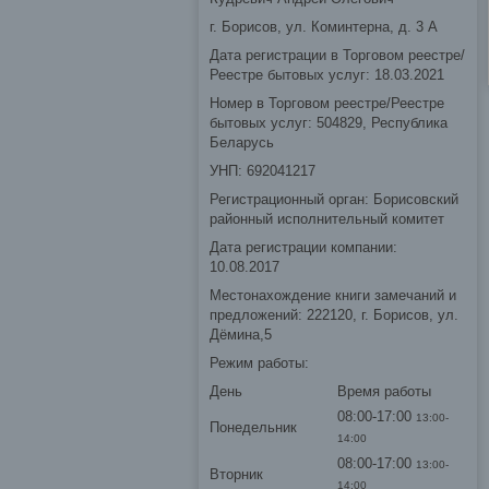
г. Борисов, ул. Коминтерна, д. 3 А
Дата регистрации в Торговом реестре/
Реестре бытовых услуг: 18.03.2021
Номер в Торговом реестре/Реестре
бытовых услуг: 504829, Республика
Беларусь
УНП: 692041217
Регистрационный орган: Борисовский
районный исполнительный комитет
Дата регистрации компании:
10.08.2017
Местонахождение книги замечаний и
предложений: 222120, г. Борисов, ул.
Дёмина,5
Режим работы:
День
Время работы
08:00-17:00
13:00-
Понедельник
14:00
08:00-17:00
13:00-
Вторник
14:00