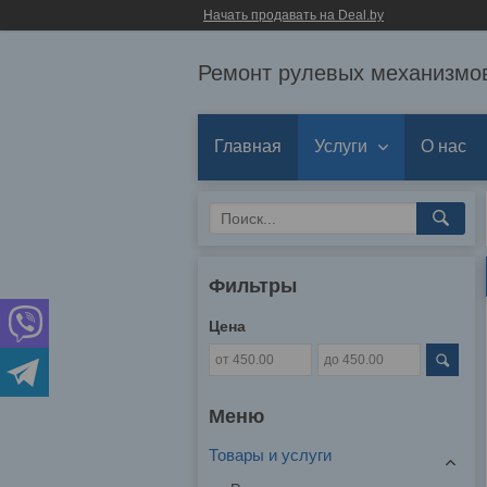
Начать продавать на Deal.by
Ремонт рулевых механизмов
Главная
Услуги
О нас
Фильтры
Цена
Товары и услуги