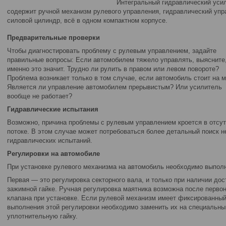
Интегральный гидравлический усил
содержит ручной механизм рулевого управления, гидравлический уп
силовой цилиндр, всё в одном компактном корпусе.
Предварительные проверки
Чтобы диагностировать проблему с рулевым управлением, задайте
правильные вопросы: Если автомобилем тяжело управлять, выясните,
именно это значит. Трудно ли рулить в правом или левом повороте?
Проблема возникает только в том случае, если автомобиль стоит на 
Является ли управление автомобилем прерывистым? Или усилитель
вообще не работает?
Гидравлические испытания
Возможно, причина проблемы с рулевым управлением кроется в отсу
потоке. В этом случае может потребоваться более детальный поиск 
гидравлических испытаний.
Регулировки на автомобиле
При установке рулевого механизма на автомобиль необходимо выполн
Первая — это регулировка секторного вала, и только при наличии дос
зажимной гайке. Ручная регулировка маятника возможна после перво
клапана при установке. Если рулевой механизм имеет фиксированный 
выполнения этой регулировки необходимо заменить их на специальны
уплотнительную гайку.