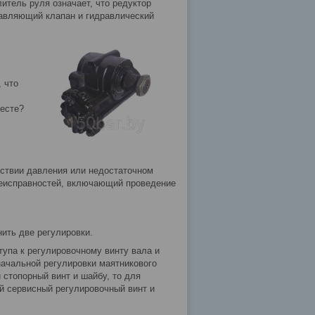
итель руля означает, что редуктор
равляющий клапан и гидравлический
 что
месте?
тствии давления или недостаточном
неисправностей, включающий проведение
ить две регулировки.
тупа к регулировочному винту вала и
начальной регулировки маятникового
стопорный винт и шайбу, то для
й сервисный регулировочный винт и