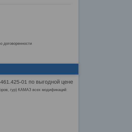
по договоренности
61.425-01 по выгодной цене
торов, гур) КАМАЗ всех модификаций