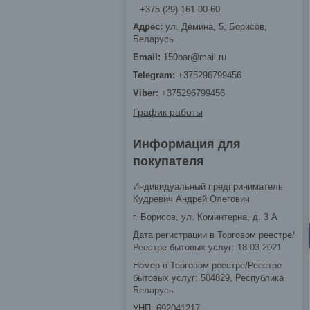
+375 (29) 161-00-60
ул. Дёмина, 5, Борисов,
Беларусь
150bar@mail.ru
+375296799456
+375296799456
График работы
Информация для
покупателя
Индивидуальный предприниматель
Кудревич Андрей Олегович
г. Борисов, ул. Коминтерна, д. 3 А
Дата регистрации в Торговом реестре/
Реестре бытовых услуг: 18.03.2021
Номер в Торговом реестре/Реестре
бытовых услуг: 504829, Республика
Беларусь
УНП: 692041217