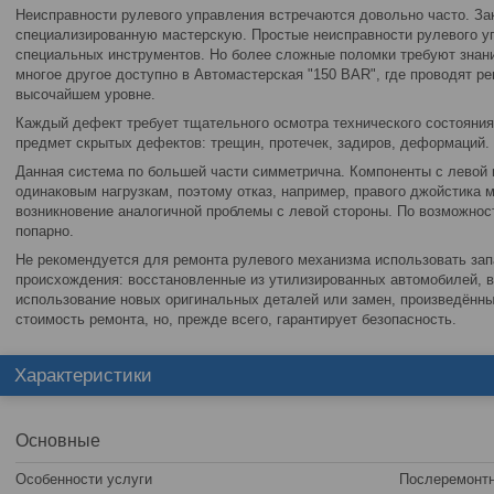
Неисправности рулевого управления встречаются довольно часто. За
специализированную мастерскую. Простые неисправности рулевого уп
специальных инструментов. Но более сложные поломки требуют знаний
многое другое доступно в Автомастерская "150 BAR", где проводят р
высочайшем уровне.
Каждый дефект требует тщательного осмотра технического состояния
предмет скрытых дефектов: трещин, протечек, задиров, деформаций.
Данная система по большей части симметрична. Компоненты с левой 
одинаковым нагрузкам, поэтому отказ, например, правого джойстика
возникновение аналогичной проблемы с левой стороны. По возможнос
попарно.
Не рекомендуется для ремонта рулевого механизма использовать зап
происхождения: восстановленные из утилизированных автомобилей, в
использование новых оригинальных деталей или замен, произведённ
стоимость ремонта, но, прежде всего, гарантирует безопасность.
Характеристики
Основные
Особенности услуги
Послеремонтн